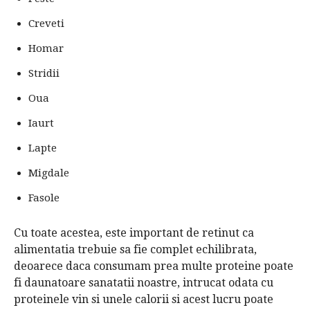
Creveti
Homar
Stridii
Oua
Iaurt
Lapte
Migdale
Fasole
Cu toate acestea, este important de retinut ca
alimentatia trebuie sa fie complet echilibrata,
deoarece daca consumam prea multe proteine ​​poate
fi daunatoare sanatatii noastre, intrucat odata cu
proteinele vin si unele calorii si acest lucru poate