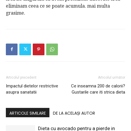
eliminam ceea ce se poate acumula. mai multa
grasime.
Articolul precedent
Articolul următor
Impactul dietelor restrictive
Ce inseamna 200 de calorii?
asupra sanatatii
Gustarile care iti strica dieta
ARTICOLE SIMILARE
DE LA ACELAȘI AUTOR
Dieta cu avocado pentru a pierde in