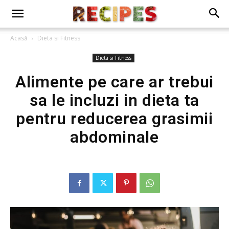
Acasă
Dieta si Fitness
Dieta si Fitness
Alimente pe care ar trebui
sa le incluzi in dieta ta
pentru reducerea grasimii
abdominale