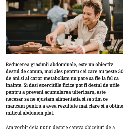
Reducerea grasimii abdominale, este un obiectiv
destul de comun, mai ales pentru cei care au peste 30
de ani si al caror metabolism nu pare sa fie la fel ca
inainte. Si desi exercitiile fizice pot fi destul de utile
pentru a preveni acumularea ulterioara, este
necesar sa ne ajustam alimentatia si sa stim ce
mancam pentru a avea rezultate mai clare si a obtine
miticul abdomen plat.
Am vorbit deja putin despre cateva obiceiuri de a