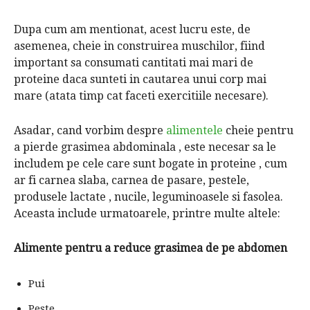
Dupa cum am mentionat, acest lucru este, de
asemenea, cheie in construirea muschilor, fiind
important sa consumati cantitati mai mari de
proteine ​​daca sunteti in cautarea unui corp mai
mare (atata timp cat faceti exercitiile necesare).
Asadar, cand vorbim despre
alimentele
cheie pentru
a pierde grasimea abdominala , este necesar sa le
includem pe cele care sunt bogate in proteine , cum
ar fi carnea slaba, carnea de pasare, pestele,
produsele lactate , nucile, leguminoasele si fasolea.
Aceasta include urmatoarele, printre multe altele:
Alimente pentru a reduce grasimea de pe abdomen
Pui
Peste