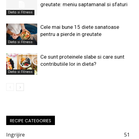
greutate: meniu saptamanal si sfaturi
Dieta si Fitness
Cele mai bune 15 diete sanatoase
pentru a pierde in greutate
Dieta si Fitness
Ce sunt proteinele slabe si care sunt
contributiile lor in dieta?
Dieta si Fitness
RECIPE CATEGORIES
Ingrijire
51