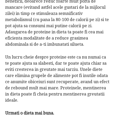
beneficii, deoarece reduc foarte mult pofta de
mancare (evitand astfel acele gustari de la mijlocul
zilei) in timp ce stimuleaza semnificativ
metabolismul (cu pana la 80-100 de calorii pe zi) si te
pot ajuta sa consumi mai putine calorii pe zi.
Adaugarea de proteine ​​in dieta ta poate fi cea mai
eficienta modalitate de a reduce grasimea
abdominala si de a-ti imbunatati silueta.
Un lucru cheie despre proteine ​​este ca nu numai ca
te poate ajuta sa slabesti, dar te poate ajuta chiar sa
eviti cresterea in greutate mai tarziu. Unele diete
care elimina grupele de alimente pot fi inutile odata
ce anumite obiceiuri sunt recuperate, avand un efect
de rebound mult mai mare. Proteinele, mentinerea
in dieta poate fi cheia pentru mentinerea greutatii
ideale.
Urmati o dieta mai buna.