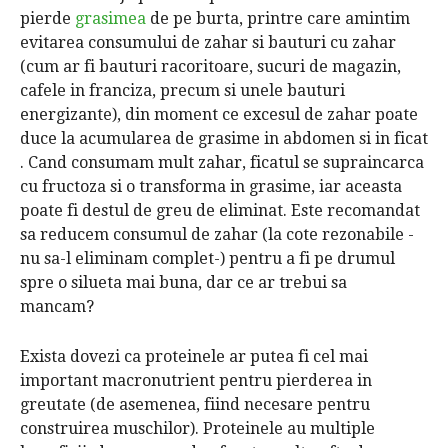
pierde
grasimea
de pe burta, printre care amintim
evitarea consumului de zahar si bauturi cu zahar
(cum ar fi bauturi racoritoare, sucuri de magazin,
cafele in franciza, precum si unele bauturi
energizante), din moment ce excesul de zahar poate
duce la acumularea de grasime in abdomen si in ficat
. Cand consumam mult zahar, ficatul se supraincarca
cu fructoza si o transforma in grasime, iar aceasta
poate fi destul de greu de eliminat. Este recomandat
sa reducem consumul de zahar (la cote rezonabile -
nu sa-l eliminam complet-) pentru a fi pe drumul
spre o silueta mai buna, dar ce ar trebui sa
mancam?
Exista dovezi ca proteinele ar putea fi cel mai
important macronutrient pentru pierderea in
greutate (de asemenea, fiind necesare pentru
construirea muschilor). Proteinele au multiple