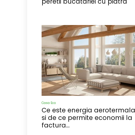
peretii bucatariei cu piatra
Casa Eco
Ce este energia aerotermal
si de ce permite economii la
factura...