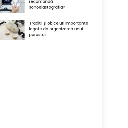
recomandă
sonoelastografia?
Tradiții și obiceiuri importante
legate de organizarea unui
parastas