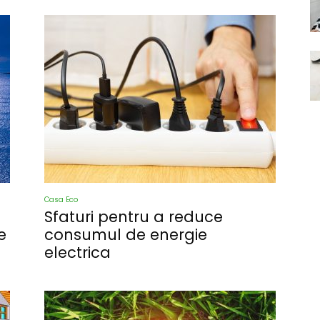
Casa Eco
Sfaturi pentru a reduce
e
consumul de energie
electrica