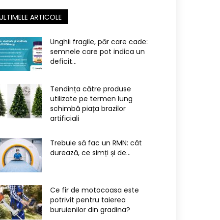
ULTIMELE ARTICOLE
Unghii fragile, păr care cade:
semnele care pot indica un
deficit...
Tendința către produse
utilizate pe termen lung
schimbă piața brazilor
artificiali
Trebuie să fac un RMN: cât
durează, ce simți și de...
Ce fir de motocoasa este
potrivit pentru taierea
buruienilor din gradina?