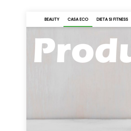
BEAUTY
CASA ECO
DIETA SI FITNESS