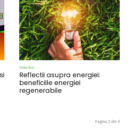
Casa Eco
si
Reflectii asupra energiei:
beneficiile energiei
regenerabile
Pagina 2 din 3