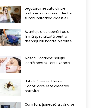
Legatura nestiuta dintre
purtarea unui aparat dentar
si imbunatatirea digestiei!
Avantajele colaborării cu o
firmă specializată pentru
despăgubiri bagaje pierdute
–...
Masca Biodance: Soluția
Ideală pentru Tenul Acneic
Unt de Shea vs. Ulei de
Cocos: care este alegerea
potrivită...
Cum funcționează și când se