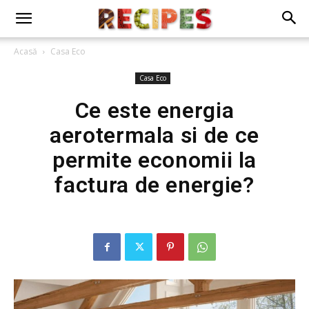
Acasă
Casa Eco
Casa Eco
Ce este energia
aerotermala si de ce
permite economii la
factura de energie?