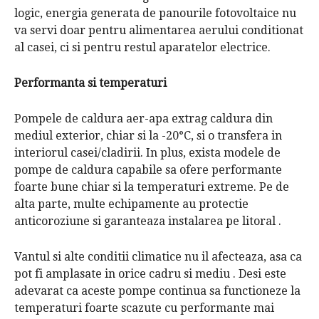
logic, energia generata de panourile fotovoltaice nu
va servi doar pentru alimentarea aerului conditionat
al casei, ci si pentru restul aparatelor electrice.
Performanta si temperaturi
Pompele de caldura aer-apa extrag caldura din
mediul exterior, chiar si la -20°C, si o transfera in
interiorul casei/cladirii. In plus, exista modele de
pompe de caldura capabile sa ofere performante
foarte bune chiar si la temperaturi extreme. Pe de
alta parte, multe echipamente au protectie
anticoroziune si garanteaza instalarea pe litoral .
Vantul si alte conditii climatice nu il afecteaza, asa ca
pot fi amplasate in orice cadru si mediu . Desi este
adevarat ca aceste pompe continua sa functioneze la
temperaturi foarte scazute cu performante mai