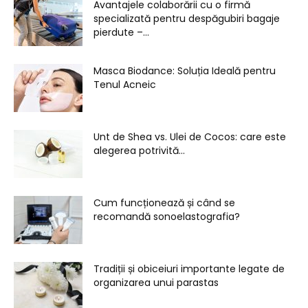
Avantajele colaborării cu o firmă
specializată pentru despăgubiri bagaje
pierdute –...
Masca Biodance: Soluția Ideală pentru
Tenul Acneic
Unt de Shea vs. Ulei de Cocos: care este
alegerea potrivită...
Cum funcționează și când se
recomandă sonoelastografia?
Tradiții și obiceiuri importante legate de
organizarea unui parastas