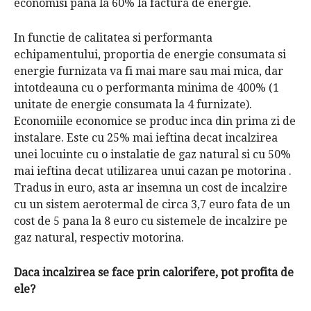
economisi pana la 60% la factura de energie.
In functie de calitatea si performanta
echipamentului, proportia de energie consumata si
energie furnizata va fi mai mare sau mai mica, dar
intotdeauna cu o performanta minima de 400% (1
unitate de energie consumata la 4 furnizate).
Economiile economice se produc inca din prima zi de
instalare. Este cu 25% mai ieftina decat incalzirea
unei locuinte cu o instalatie de gaz natural si cu 50%
mai ieftina decat utilizarea unui cazan pe motorina .
Tradus in euro, asta ar insemna un cost de incalzire
cu un sistem aerotermal de circa 3,7 euro fata de un
cost de 5 pana la 8 euro cu sistemele de incalzire pe
gaz natural, respectiv motorina.
Daca incalzirea se face prin calorifere, pot profita de
ele?