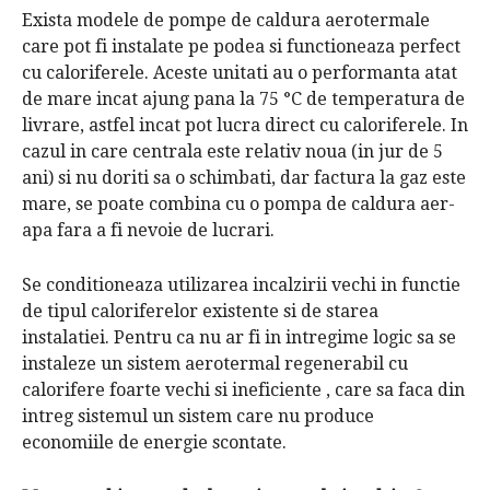
Exista modele de pompe de caldura aerotermale
care pot fi instalate pe podea si functioneaza perfect
cu caloriferele. Aceste unitati au o performanta atat
de mare incat ajung pana la 75 °C de temperatura de
livrare, astfel incat pot lucra direct cu caloriferele. In
cazul in care centrala este relativ noua (in jur de 5
ani) si nu doriti sa o schimbati, dar factura la gaz este
mare, se poate combina cu o pompa de caldura aer-
apa fara a fi nevoie de lucrari.
Se conditioneaza utilizarea incalzirii vechi in functie
de tipul caloriferelor existente si de starea
instalatiei. Pentru ca nu ar fi in intregime logic sa se
instaleze un sistem aerotermal regenerabil cu
calorifere foarte vechi si ineficiente , care sa faca din
intreg sistemul un sistem care nu produce
economiile de energie scontate.