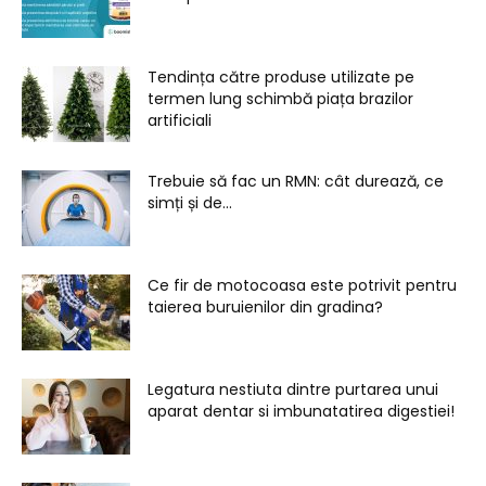
Tendința către produse utilizate pe
termen lung schimbă piața brazilor
artificiali
Trebuie să fac un RMN: cât durează, ce
simți și de...
Ce fir de motocoasa este potrivit pentru
taierea buruienilor din gradina?
Legatura nestiuta dintre purtarea unui
aparat dentar si imbunatatirea digestiei!