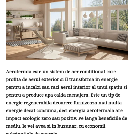
Aerotermia este un sistem de aer conditionat care
profita de aerul exterior si il transforma in energie
pentru a incalzi sau raci aerul interior al unui spatiu si
pentru a produce apa calda menajera. Este un tip de
energie regenerabila deoarece furnizeaza mai multa
energie decat consuma, deci energia aerotermala are
impact ecologic zero sau pozitiv. Pe langa beneficiile de
mediu, le vei avea si in buzunar, cu economii