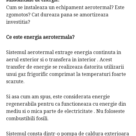
substantiale de energie.
Cum se instaleaza un echipament aerotermal? Este
zgomotos? Cat dureaza pana se amortizeaza
investitia?
Ce este energia aerotermala?
Sistemul aerotermal extrage energia continuta in
aerul exterior si o transfera in interior . Acest
transfer de energie se realizeaza datorita utilizarii
unui gaz frigorific comprimat la temperaturi foarte
scazute.
Si asa cum am spus, este considerata energie
regenerabila pentru ca functioneaza cu energie din
mediu si o mica parte de electricitate . Nu foloseste
combustibili fosili.
Sistemul consta dintr-o pompa de caldura exterioara