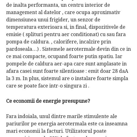
de inalta performanta, un centru interior de
management al datelor , care ocupa aproximativ
dimensiunea unui frigider, un senzor de
temperatura exterioara si, in final, dispozitivele de
emisie ( splituri pentru aer conditionat) cu sau fara
pompa de caldura. , calorifere, incalzire prin
pardoseala…) . Sistemele aerotermale devin din ce in
ce mai compacte, ocupand foarte putin spatiu. Iar
pompele de caldura aer-apa care sunt amplasate in
afara casei sunt foarte silentioase : emit doar 28 daA
la 3 m. In plus, sistemul are o instalare foarte simpla
care se poate face intr-o singura zi .
Ce economii de energie presupune?
Fara indoiala, unul dintre marile stimulente ale
pariurilor pe energia aerotermala este ca inseamna
mari economii la facturi. Utilizatorul poate