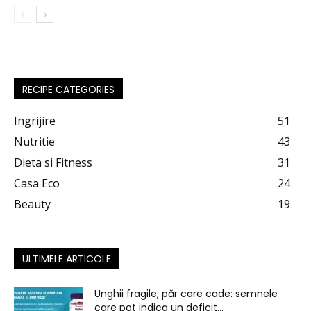
RECIPE CATEGORIES
Ingrijire
51
Nutritie
43
Dieta si Fitness
31
Casa Eco
24
Beauty
19
ULTIMELE ARTICOLE
Unghii fragile, păr care cade: semnele
care pot indica un deficit...