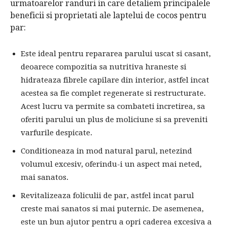
urmatoarelor randuri in care detaliem principalele
beneficii si proprietati ale laptelui de cocos pentru
par:
Este ideal pentru repararea parului uscat si casant,
deoarece compozitia sa nutritiva hraneste si
hidrateaza fibrele capilare din interior, astfel incat
acestea sa fie complet regenerate si restructurate.
Acest lucru va permite sa combateti incretirea, sa
oferiti parului un plus de moliciune si sa preveniti
varfurile despicate.
Conditioneaza in mod natural parul, netezind
volumul excesiv, oferindu-i un aspect mai neted,
mai sanatos.
Revitalizeaza foliculii de par, astfel incat parul
creste mai sanatos si mai puternic. De asemenea,
este un bun ajutor pentru a opri caderea excesiva a