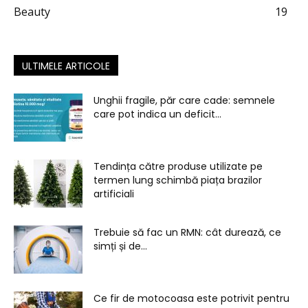
Beauty
19
ULTIMELE ARTICOLE
Unghii fragile, păr care cade: semnele
care pot indica un deficit...
Tendința către produse utilizate pe
termen lung schimbă piața brazilor
artificiali
Trebuie să fac un RMN: cât durează, ce
simți și de...
Ce fir de motocoasa este potrivit pentru