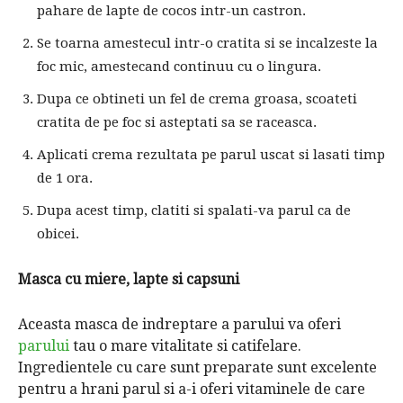
pahare de lapte de cocos intr-un castron.
Se toarna amestecul intr-o cratita si se incalzeste la
foc mic, amestecand continuu cu o lingura.
Dupa ce obtineti un fel de crema groasa, scoateti
cratita de pe foc si asteptati sa se raceasca.
Aplicati crema rezultata pe parul uscat si lasati timp
de 1 ora.
Dupa acest timp, clatiti si spalati-va parul ca de
obicei.
Masca cu miere, lapte si capsuni
Aceasta masca de indreptare a parului va oferi
parului
tau o mare vitalitate si catifelare.
Ingredientele cu care sunt preparate sunt excelente
pentru a hrani parul si a-i oferi vitaminele de care