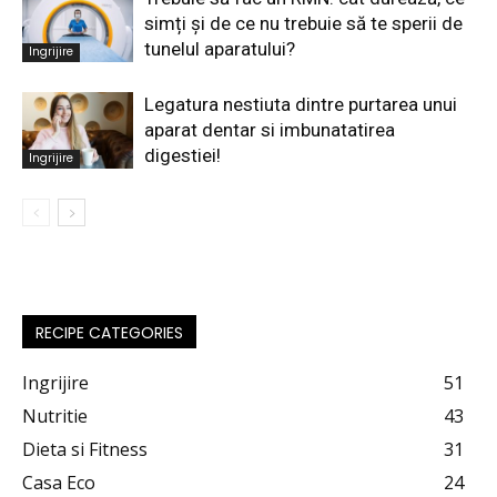
simți și de ce nu trebuie să te sperii de
tunelul aparatului?
Ingrijire
Legatura nestiuta dintre purtarea unui
aparat dentar si imbunatatirea
digestiei!
Ingrijire
RECIPE CATEGORIES
Ingrijire
51
Nutritie
43
Dieta si Fitness
31
Casa Eco
24