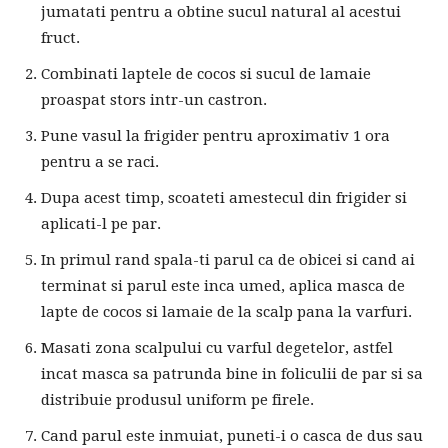
jumatati pentru a obtine sucul natural al acestui
fruct.
Combinati laptele de cocos si sucul de lamaie
proaspat stors intr-un castron.
Pune vasul la frigider pentru aproximativ 1 ora
pentru a se raci.
Dupa acest timp, scoateti amestecul din frigider si
aplicati-l pe par.
In primul rand spala-ti parul ca de obicei si cand ai
terminat si parul este inca umed, aplica masca de
lapte de cocos si lamaie de la scalp pana la varfuri.
Masati zona scalpului cu varful degetelor, astfel
incat masca sa patrunda bine in foliculii de par si sa
distribuie produsul uniform pe firele.
Cand parul este inmuiat, puneti-i o casca de dus sau