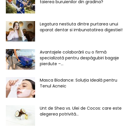
taierea buruienilor din gradina?
Legatura nestiuta dintre purtarea unui
aparat dentar si imbunatatirea digestiei!
Avantajele colaborării cu o firmă
specializată pentru despăgubiri bagaje
pierdute –...
Masca Biodance: Soluția Ideală pentru
Tenul Acneic
Unt de Shea vs. Ulei de Cocos: care este
alegerea potrivită...