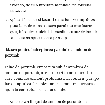
avocado, fie cu o furculita manuala, fie folosind
blenderul.
Aplicati-l pe par si lasati-l sa actioneze timp de 20
pana la 30 de minute. Daca parul tau este foarte
gras, inlocuieste uleiul de masline cu suc de lamaie
sau evita sa aplici masca pe scalp.
Masca pentru indreptarea parului cu amidon de
porumb
Faina de porumb, cunoscuta sub denumirea de
amidon de porumb, are proprietati anti-incretire
care combate eficient problema incretului in par, pe
langa faptul ca face pieptanarea mult mai usoara si
ajuta la controlul excesului de ulei.
Amesteca 4 linguri de amidon de porumb si 2