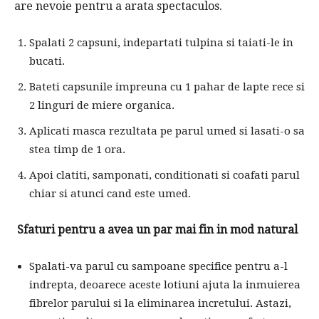
are nevoie pentru a arata spectaculos.
Spalati 2 capsuni, indepartati tulpina si taiati-le in
bucati.
Bateti capsunile impreuna cu 1 pahar de lapte rece si
2 linguri de miere organica.
Aplicati masca rezultata pe parul umed si lasati-o sa
stea timp de 1 ora.
Apoi clatiti, samponati, conditionati si coafati parul
chiar si atunci cand este umed.
Sfaturi pentru a avea un par mai fin in mod natural
Spalati-va parul cu sampoane specifice pentru a-l
indrepta, deoarece aceste lotiuni ajuta la inmuierea
fibrelor parului si la eliminarea incretului. Astazi,