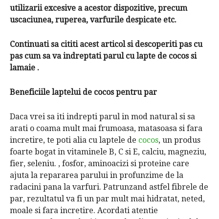
utilizarii excesive a acestor dispozitive, precum
uscaciunea, ruperea, varfurile despicate etc.
Continuati sa cititi acest articol si descoperiti pas cu
pas cum sa va indreptati parul cu lapte de cocos si
lamaie .
Beneficiile laptelui de cocos pentru par
Daca vrei sa iti indrepti parul in mod natural si sa
arati o coama mult mai frumoasa, matasoasa si fara
incretire, te poti alia cu laptele de
cocos
, un produs
foarte bogat in vitaminele B, C si E, calciu, magneziu,
fier, seleniu. , fosfor, aminoacizi si proteine ​​care
ajuta la repararea parului in profunzime de la
radacini pana la varfuri. Patrunzand astfel fibrele de
par, rezultatul va fi un par mult mai hidratat, neted,
moale si fara incretire. Acordati atentie