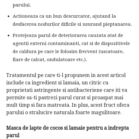
parului.
Actioneaza ca un bun descurcator, ajutand la
desfacerea nodurilor dificile si usurand pieptanarea.
Protejeaza parul de deteriorarea cauzata atat de
agentii externi contaminanti, cat si de dispozitivele
de caldura pe care le folosim frecvent (uscatoare,
fiare de calcat, ondulatoare etc.).
Tratamentul pe care ti-l propunem in acest articol
include ca ingredient si lamaia, un citric cu
proprietati astringente si antibacteriene care iti va
permite sa-ti pastrezi parul curat si proaspat mai
mult timp si fara matreata. In plus, acest fruct ofera
parului o stralucire naturala foarte magulitoare.
Masca de lapte de cocos si lamaie pentru a indrepta
parul