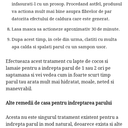
infasurati-l cu un prosop. Procedand astfel, produsul
va actiona mult mai bine asupra fibrelor de par
datorita efectului de caldura care este generat.
Lasa masca sa actioneze aproximativ 30 de minute.
Dupa acest timp, in cele din urma, clatiti cu multa
apa calda si spalati parul cu un sampon usor.
Efectueaza acest tratament cu lapte de cocos si
lamaie pentru a indrepta parul de 1 sau 2 ori pe
saptamana si vei vedea cum in foarte scurt timp
parul tau arata mult mai hidratat, moale, neted si
manevrabil.
Alte remedii de casa pentru indreptarea parului
Acesta nu este singurul tratament existent pentru a
indrepta parul in mod natural, deoarece exista si alte