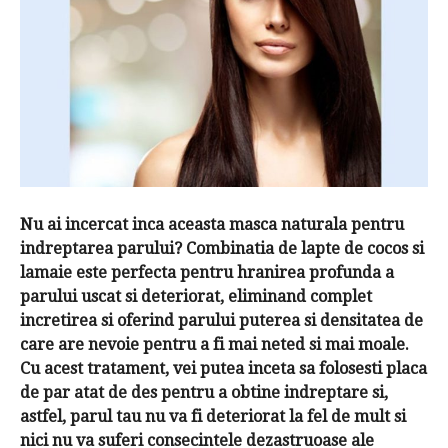
Nu ai incercat inca aceasta masca naturala pentru
indreptarea parului? Combinatia de lapte de cocos si
lamaie este perfecta pentru hranirea profunda a
parului uscat si deteriorat, eliminand complet
incretirea si oferind parului puterea si densitatea de
care are nevoie pentru a fi mai neted si mai moale.
Cu acest tratament, vei putea inceta sa folosesti placa
de par atat de des pentru a obtine indreptare si,
astfel, parul tau nu va fi deteriorat la fel de mult si
nici nu va suferi consecintele dezastruoase ale