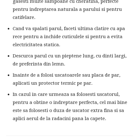
gasesti multe sampoane cu cheratina, perfecte
pentru indreptarea naturala a parului si pentru
catifelare.
Cand va spalati parul, faceti ultima clatire cu apa
rece pentru a inchide cuticulele si pentru a evita
electricitatea statica.
Descurca parul cu un pieptene lung, cu dinti largi,
de preferinta din lemn.
Inainte de a folosi uscatoarele sau placa de par,
aplicati un protector termic pe par.
In cazul in care urmeaza sa folosesti uscatorul,
pentru a obtine o indreptare perfecta, cel mai bine
este sa folosesti o duza de uscator extra fina si sa
aplici aerul de la radacini pana la capete.