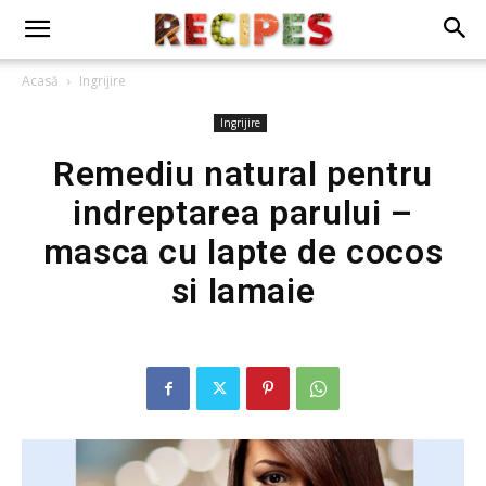
Acasă
Ingrijire
Ingrijire
Remediu natural pentru
indreptarea parului –
masca cu lapte de cocos
si lamaie