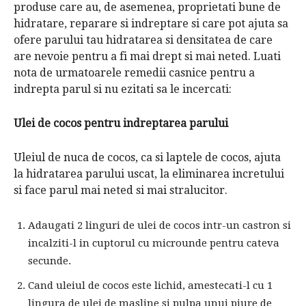
produse care au, de asemenea, proprietati bune de
hidratare, reparare si indreptare si care pot ajuta sa
ofere parului tau hidratarea si densitatea de care
are nevoie pentru a fi mai drept si mai neted. Luati
nota de urmatoarele remedii casnice pentru a
indrepta parul si nu ezitati sa le incercati:
Ulei de cocos pentru indreptarea parului
Uleiul de nuca de cocos, ca si laptele de cocos, ajuta
la hidratarea parului uscat, la eliminarea incretului
si face parul mai neted si mai stralucitor.
Adaugati 2 linguri de ulei de cocos intr-un castron si
incalziti-l in cuptorul cu microunde pentru cateva
secunde.
Cand uleiul de cocos este lichid, amestecati-l cu 1
lingura de ulei de masline si pulpa unui piure de