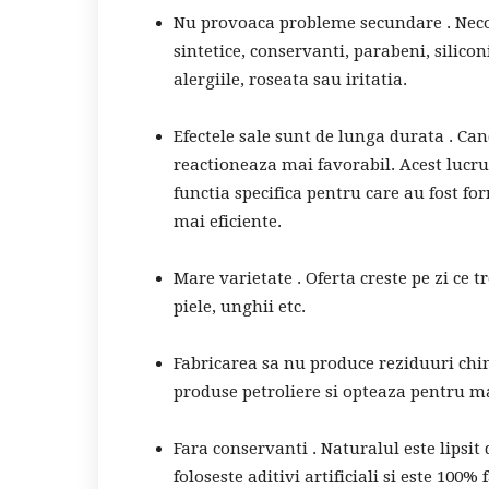
Nu provoaca probleme secundare . Nec
sintetice, conservanti, parabeni, silicon
alergiile, roseata sau iritatia.
Efectele sale sunt de lunga durata . Can
reactioneaza mai favorabil. Acest lucru
functia specifica pentru care au fost fo
mai eficiente.
Mare varietate . Oferta creste pe zi ce t
piele, unghii etc.
Fabricarea sa nu produce reziduuri chi
produse petroliere si opteaza pentru ma
Fara conservanti . Naturalul este lipsit
foloseste aditivi artificiali si este 100% 