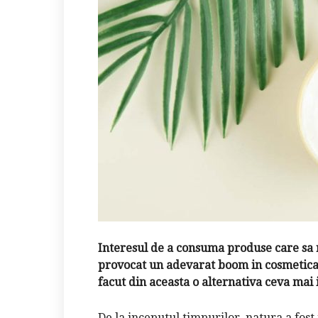
Interesul de a consuma produse care sa 
provocat un adevarat boom in cosmetica o
facut din aceasta o alternativa ceva mai 
De la inceputul timpurilor, natura a fost