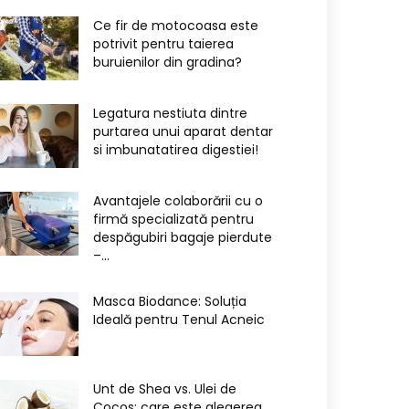
Ce fir de motocoasa este
potrivit pentru taierea
buruienilor din gradina?
Legatura nestiuta dintre
purtarea unui aparat dentar
si imbunatatirea digestiei!
Avantajele colaborării cu o
firmă specializată pentru
despăgubiri bagaje pierdute
–...
Masca Biodance: Soluția
Ideală pentru Tenul Acneic
Unt de Shea vs. Ulei de
Cocos: care este alegerea