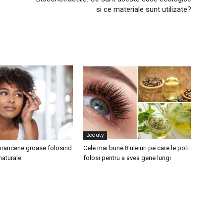
si ce materiale sunt utilizate?
Beauty
prancene groase folosind
Cele mai bune 8 uleiuri pe care le poti
naturale
folosi pentru a avea gene lungi