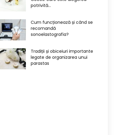
potrivită...
Cum funcționează și când se
recomandă
sonoelastografia?
Tradiții și obiceiuri importante
legate de organizarea unui
parastas