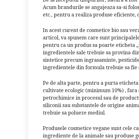
Acum brandurile se angajeaza sa-si folose
etc., pentru a realiza produse eficiente, 
In acest curent de cosmetice bio sau verzi
articol, va spunem care sunt principalel
pentru ca un produs sa poarte eticheta 
ingredientele sale trebuie sa provina di
sintetice precum ingrasaminte, pesticide
ingredientele din formula trebuie sa fie 
Pe de alta parte, pentru a purta eticheta
cultivate ecologic (minimum 10%) , fara s
petrochimice in procesul sau de producti
siliconii sau substantele de origine anim
trebuie sa polueze mediul.
Produsele cosmetice vegane sunt cele car
ingrediente de la animale sau produse g