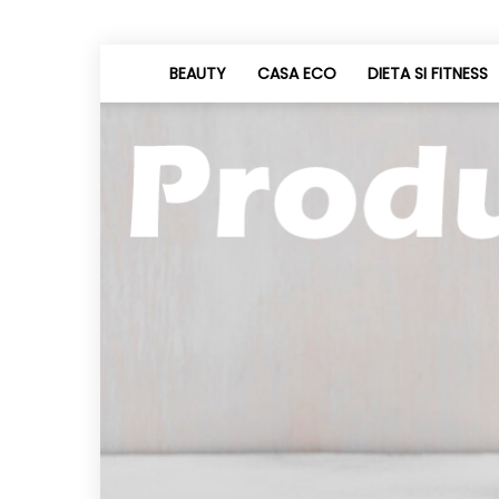
BEAUTY
CASA ECO
DIETA SI FITNESS